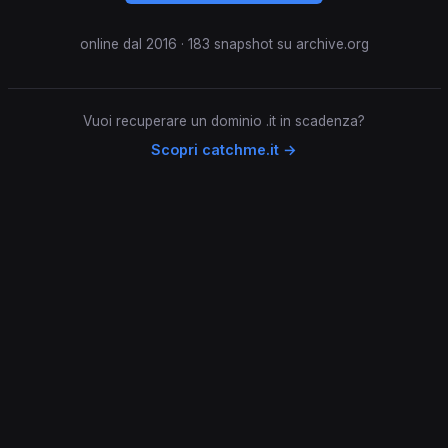
online dal 2016 · 183 snapshot su archive.org
Vuoi recuperare un dominio .it in scadenza?
Scopri catchme.it →