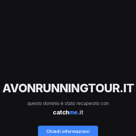
AVONRUNNINGTOUR.IT
questo dominio è stato recuperato con
catch
me
.it
Chiedi informazioni